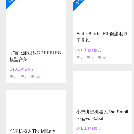
Earth Builder Kit 创建地球
工具包
C4D工程&预设
宇宙飞船舰队GREEBLES
0
0
568
模型合集
C4D工程&预设
0
0
338
小型绑定机器人The Small
Rigged Robot
C4D工程&预设
军用机器人The Military