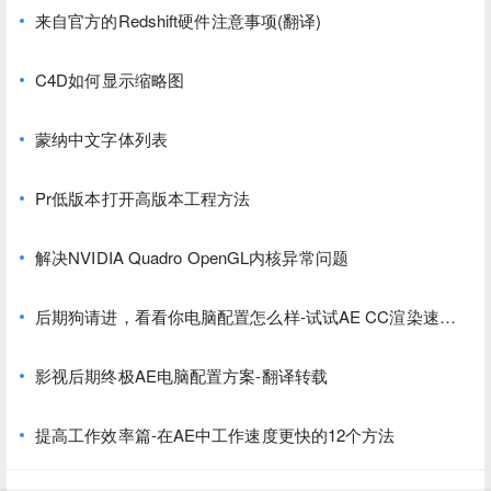
来自官方的Redshift硬件注意事项(翻译)
C4D如何显示缩略图
蒙纳中文字体列表
Pr低版本打开高版本工程方法
解决NVIDIA Quadro OpenGL内核异常问题
后期狗请进，看看你电脑配置怎么样-试试AE CC渲染速度
硬件跑分基准测试
影视后期终极AE电脑配置方案-翻译转载
提高工作效率篇-在AE中工作速度更快的12个方法