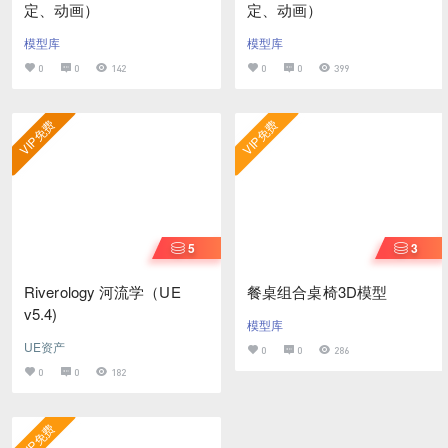
定、动画）
定、动画）
模型库
模型库
0
0
142
0
0
399
VIP免费
VIP免费
5
3
Riverology 河流学（UE
餐桌组合桌椅3D模型
v5.4)
模型库
UE资产
0
0
286
0
0
182
VIP免费