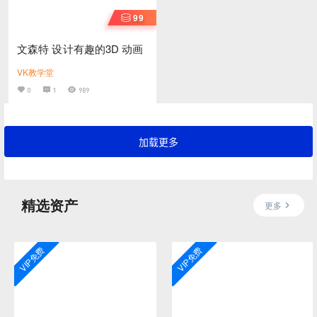
99
文森特 设计有趣的3D 动画
VK教学堂
0
1
989
加载更多
精选资产
更多
VIP免费
VIP免费