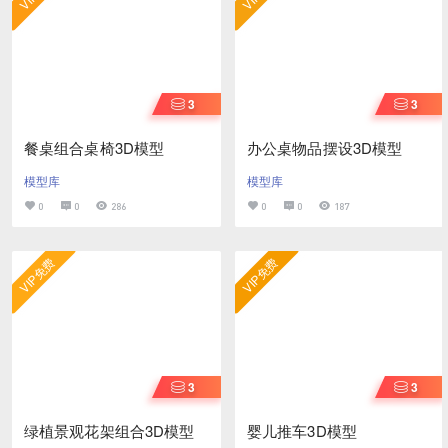
3
3
餐桌组合桌椅3D模型
办公桌物品摆设3D模型
模型库
模型库
0
0
286
0
0
187
VIP免费
VIP免费
3
3
绿植景观花架组合3D模型
婴儿推车3D模型