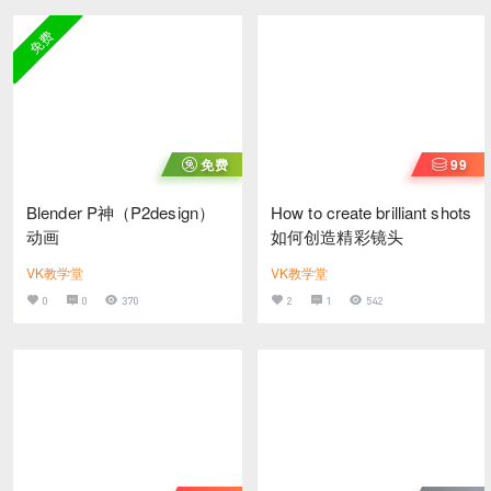
免费
免费
99
Blender P神（P2design）
How to create brilliant shots
动画
如何创造精彩镜头
VK教学堂
VK教学堂
0
0
370
2
1
542