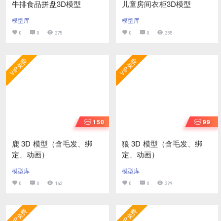
牛排食品拼盘3D模型
儿童房间衣柜3D模型
模型库
模型库
0
0
275
0
0
255
VIP免费
VIP免费
150
99
鹿 3D 模型（含毛发、绑
狼 3D 模型（含毛发、绑
定、动画）
定、动画）
模型库
模型库
0
0
142
0
0
399
VIP免费
VIP免费