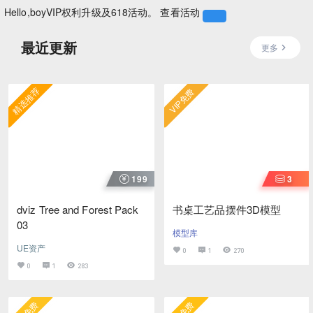
Hello,boy
VIP权利升级及618活动。
查看活动
最近更新
更多
精选推荐
VIP免费
199
3
dviz Tree and Forest Pack
书桌工艺品摆件3D模型
03
模型库
UE资产
0
1
270
0
1
283