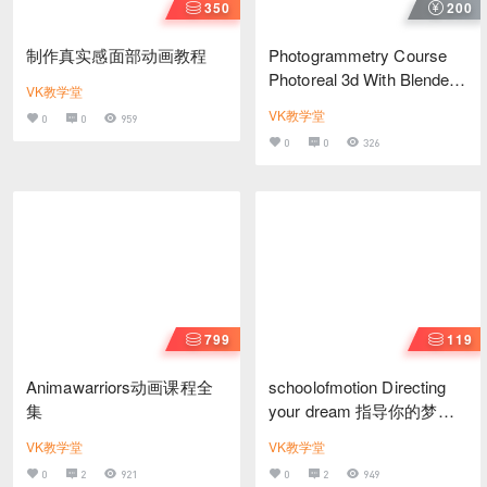
350
200
制作真实感面部动画教程
Photogrammetry Course
Photoreal 3d With Blender
VK教学堂
And Reality Capture
VK教学堂
0
0
959
0
0
326
799
119
Animawarriors动画课程全
schoolofmotion Directing
集
your dream 指导你的梦想
中文字幕
VK教学堂
VK教学堂
0
2
921
0
2
949