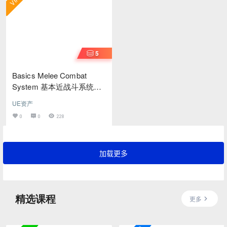
5
Basics Melee Combat
System 基本近战斗系统
（UE V5.0,5.4）
UE资产
0
0
228
加载更多
精选课程
更多