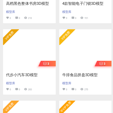
高档黑色整体书房3D模型
4款智能电子门锁3D模型
模型库
模型库
0
0
210
0
0
151
VIP免费
VIP免费
3
3
代步小汽车3D模型
牛排食品拼盘3D模型
模型库
模型库
0
0
283
0
0
275
年VIP免费
VIP免费