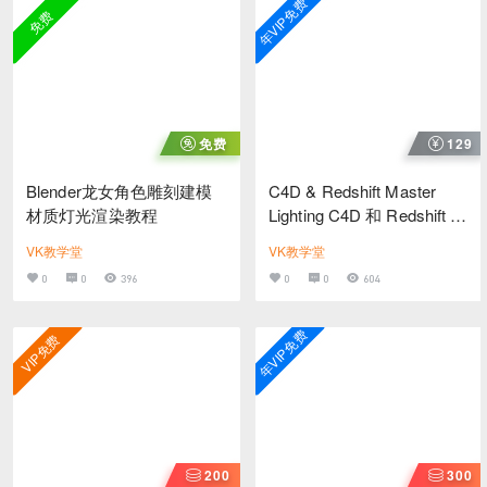
年VIP免费
免费
免费
129
Blender龙女角色雕刻建模
C4D & Redshift Master
材质灯光渲染教程
Lighting C4D 和 Redshift 大
师级灯光教程
VK教学堂
VK教学堂
0
0
396
0
0
604
年VIP免费
VIP免费
200
300