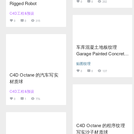
0
0
202
Rigged Robot
C4D工程&预设
0
0
315
车库混凝土地板纹理
Garage Painted Concrete
floor texture
贴图纹理
0
0
137
C4D Octane 的汽车写实
材质球
C4D工程&预设
0
1
776
C4D Octane 的程序纹理
写实沙子材质球