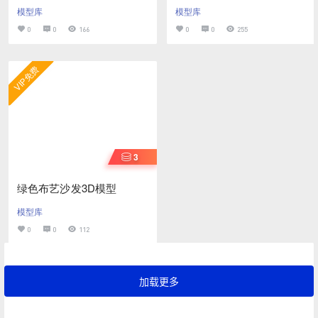
模型库
模型库
0
0
166
0
0
255
VIP免费
3
绿色布艺沙发3D模型
模型库
0
0
112
加载更多