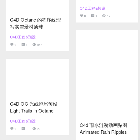
C4D工程&预设
0
1
1k
C4D Octane 的程序纹理
写实雪景材质球
C4D工程&预设
0
1
852
C4D OC 光线拖尾预设
Light Trails in Octane
C4D工程&预设
C4d 雨水涟漪动画贴图
0
0
2k
Animated Rain Ripples