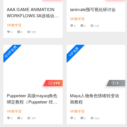
AAA GAME ANIMATION
ianimate预可视化研讨会
WORKFLOWS 3A游戏动画
VK教学堂
工作流程
VK教学堂
0
0
325
0
0
575
年VIP免费
VIP免费
299
5
Puppeteer 高级mayaq角色
Maya人物角色情绪转变动
绑定教程（Puppeteer 经典
画教程
教程）
VK教学堂
VK教学堂
0
0
297
0
0
364