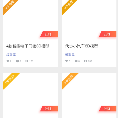
VIP免费
VIP免费
3
3
4款智能电子门锁3D模型
代步小汽车3D模型
模型库
模型库
0
0
151
0
0
283
VIP免费
VIP免费
3
3