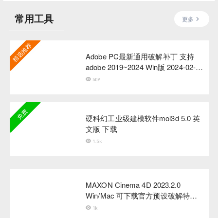
常用工具
更多
精选推荐
Adobe PC最新通用破解补丁 支持
adobe 2019~2024 Win版 2024-02-
27 更新
509
免费
硬科幻工业级建模软件moi3d 5.0 英
文版 下载
1.5k
MAXON Cinema 4D 2023.2.0
Win/Mac 可下载官方预设破解特别
版
1k