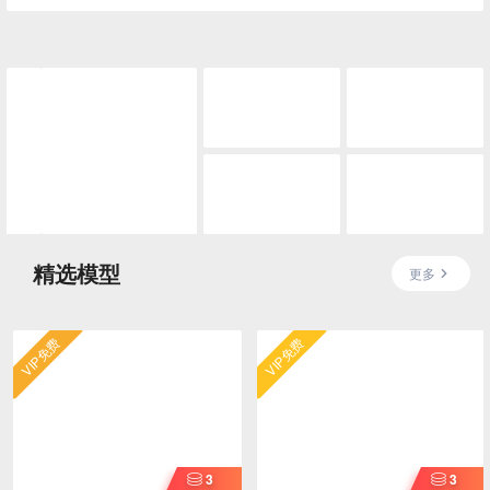
精选模型
更多
VIP免费
VIP免费
3
3