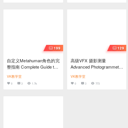
199
129
自定义Metahuman角色的完
高级VFX 摄影测量
整指南 Complete Guide to
Advanced Photogrammetry
Customize a Metahuman
for VFX
VK教学堂
VK教学堂
Character完整中文字幕版
0
3
1.7k
0
3
773