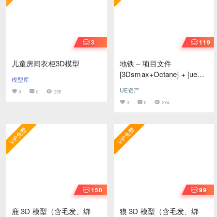
3
119
儿童房间衣柜3D模型
地铁 – 项目文件
[3Dsmax+Octane] + [ue工
模型库
程]
UE资产
0
0
255
0
0
294
VIP免费
VIP免费
150
99
鹿 3D 模型（含毛发、绑
狼 3D 模型（含毛发、绑