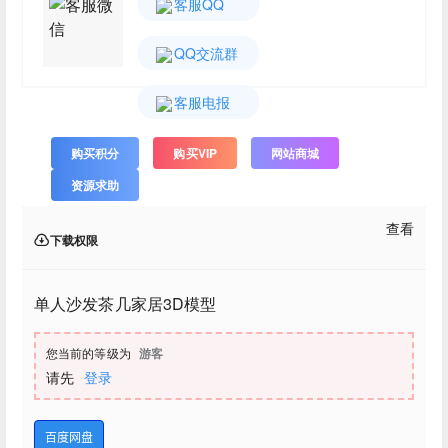
客服微
客服QQ
信
QQ交流群
客服电报
购买积分
购买VIP
网站商城
资源求助
查看
下载权限
单人沙发茶几家居3D模型
您当前的等级为
游客
请先
登录
百度网盘