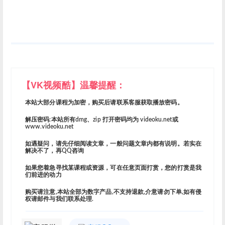
【VK视频酷】温馨提醒：
本站大部分课程为加密，购买后请联系客服获取播放密码。
解压密码:本站所有dmg、zip 打开密码均为 videoku.net或
www.videoku.net
如遇疑问，请先仔细阅读文章，一般问题文章内都有说明。若实在
解决不了，再QQ咨询
如果您着急寻找某课程或资源，可在任意页面打赏，您的打赏是我
们前进的动力
购买请注意,本站全部为数字产品,不支持退款,介意请勿下单,如有侵
权请邮件与我们联系处理.