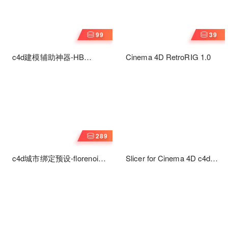
99
39
c4d建模辅助神器-HB
Cinema 4D RetroRIG 1.0
Modelingbundle V2.34
289
c4d城市绑定预设-florenoir
Slicer for Cinema 4D c4d终
Cinema 4D CITY RIG1.9 城
极切片插件
市绑定1.9版