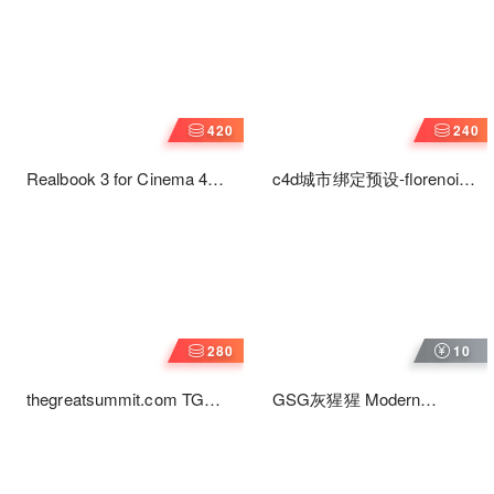
材质球库
420
240
Realbook 3 for Cinema 4D
c4d城市绑定预设-florenoir
翻书预设
Cinema 4D CITY RIG城市
绑定1.7版
280
10
thegreatsummit.com TGS
GSG灰猩猩 Modern
Texture Manager V1.85
Surface Material Collection
c4D TGS纹理管理器插件下
载