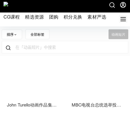
CG课程
精选资源
团购
积分兑换
素材严选
论坛
全部标签
动画短片
排序
John Turello动画作品集演
MBC电视台总统选举投票
示
三维动画宣传短片