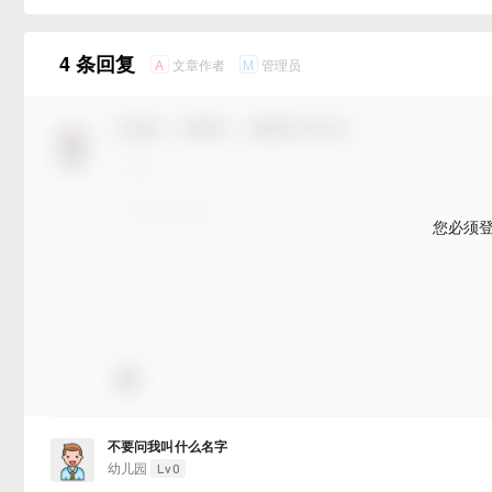
4 条回复
文章作者
管理员
A
M
欢迎您，新朋友，感谢参与互动！
您必须
不要问我叫什么名字
幼儿园
Lv0