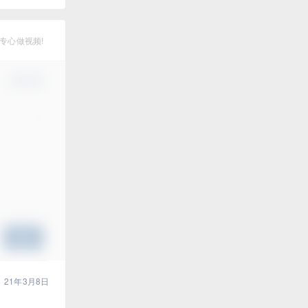
专心做视频!
确认修改
提交
21年3月8日