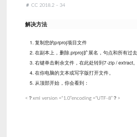
＃ CC 2018.2 – 34
解决方法
复制您的prproj项目文件
在副本上，删除.prproj扩展名，句点和所有过
右键单击剩余文件，在此处转到7-zip / extract
在你电脑的文本或写字版打开文件。
从顶部开始，你会看到：
<？xml version =“1.0”encoding =“UTF-8”？>