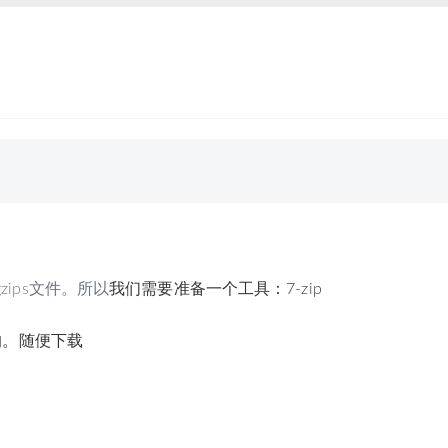
gzips文件。所以
我们需要准备一个工具：7-zip
的。随便下载