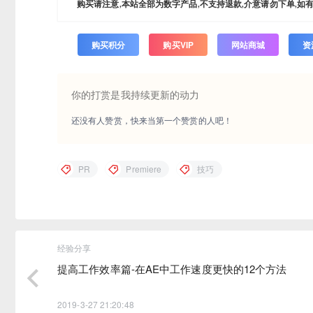
购买请注意,本站全部为数字产品,不支持退款,介意请勿下单,如
购买积分
购买VIP
网站商城
资
你的打赏是我持续更新的动力
还没有人赞赏，快来当第一个赞赏的人吧！
PR
Premiere
技巧
经验分享
提高工作效率篇-在AE中工作速度更快的12个方法
2019-3-27 21:20:48