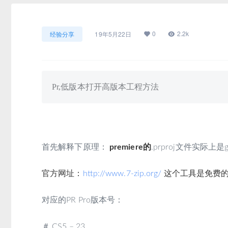
0
2.2k
经验分享
19年5月22日
Pr,低版本打开高版本工程方法
首先解释下原理：
premiere的
.prproj文件实际上是
官方网址：
http://www.
7-zip.org/
这个工具是免费
对应的PR Pro版本号：
＃ CS5 – 23