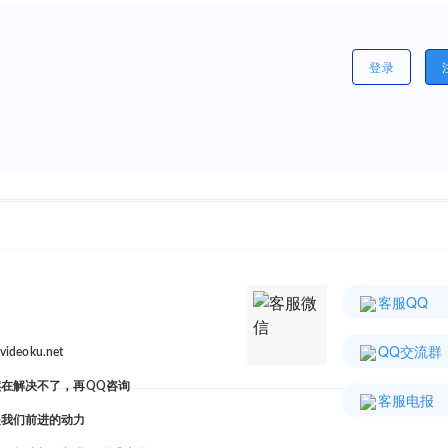
登录
客服微
客服QQ
信
QQ交流群
deoku.net
在解决不了，再QQ咨询
客服电报
是我们前进的动力