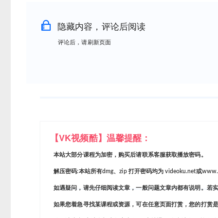
隐藏内容，评论后阅读
评论后，请刷新页面
【VK视频酷】温馨提醒：
本站大部分课程为加密，购买后请联系客服获取播放密码。
解压密码:本站所有dmg、zip 打开密码均为 videoku.net或www.vi
如遇疑问，请先仔细阅读文章，一般问题文章内都有说明。若实
如果您着急寻找某课程或资源，可在任意页面打赏，您的打赏