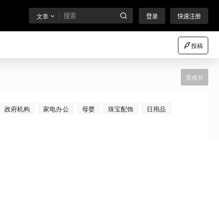
文章
登录
快速注册
投稿
宣传片
政府机构
家电办公
母婴
珠宝配饰
日用品