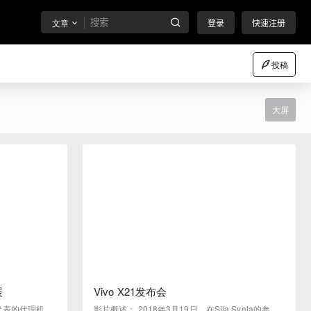
文章
登录
快速注册
投稿
大屏
展
Vivo X21发布会
us代表的代理机构
影片概述： 2018年3月19日，在Sila Sveta的参与