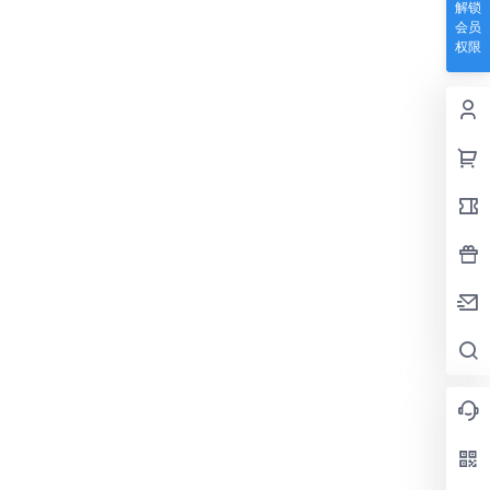
解锁
会员
权限