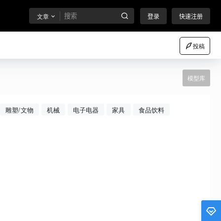
文章
登录
快速注册
投稿
模型库
雕塑/文物
机械
电子电器
家具
食品饮料